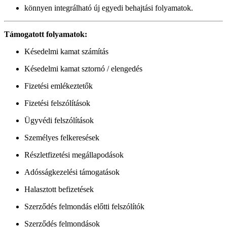
könnyen integrálható új egyedi behajtási folyamatok.
Támogatott folyamatok:
Késedelmi kamat számítás
Késedelmi kamat sztornó / elengedés
Fizetési emlékeztetők
Fizetési felszólítások
Ügyvédi felszólítások
Személyes felkeresések
Részletfizetési megállapodások
Adósságkezelési támogatások
Halasztott befizetések
Szerződés felmondás előtti felszólítók
Szerződés felmondások