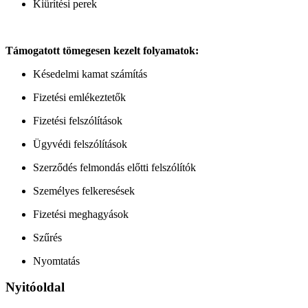
Kiürítési perek
Támogatott tömegesen kezelt folyamatok:
Késedelmi kamat számítás
Fizetési emlékeztetők
Fizetési felszólítások
Ügyvédi felszólítások
Szerződés felmondás előtti felszólítók
Személyes felkeresések
Fizetési meghagyások
Szűrés
Nyomtatás
Nyitóoldal