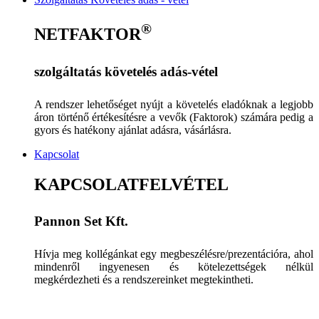
®
NETFAKTOR
szolgáltatás követelés adás-vétel
A rendszer lehetőséget nyújt a követelés eladóknak a legjobb
áron történő értékesítésre a vevők (Faktorok) számára pedig a
gyors és hatékony ajánlat adásra, vásárlásra.
Kapcsolat
KAPCSOLATFELVÉTEL
Pannon Set Kft.
Hívja meg kollégánkat egy megbeszélésre/prezentációra, ahol
mindenről ingyenesen és kötelezettségek nélkül
megkérdezheti és a rendszereinket megtekintheti.