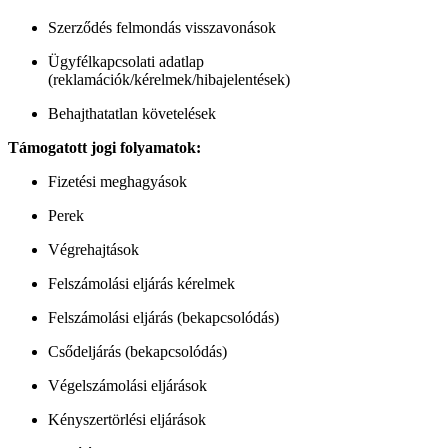
Szerződés felmondás visszavonások
Ügyfélkapcsolati adatlap
(reklamációk/kérelmek/hibajelentések)
Behajthatatlan követelések
Támogatott jogi folyamatok:
Fizetési meghagyások
Perek
Végrehajtások
Felszámolási eljárás kérelmek
Felszámolási eljárás (bekapcsolódás)
Csődeljárás (bekapcsolódás)
Végelszámolási eljárások
Kényszertörlési eljárások